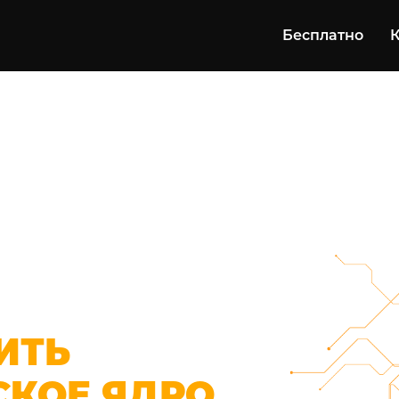
Бесплатно
ИТЬ
СКОЕ ЯДРО