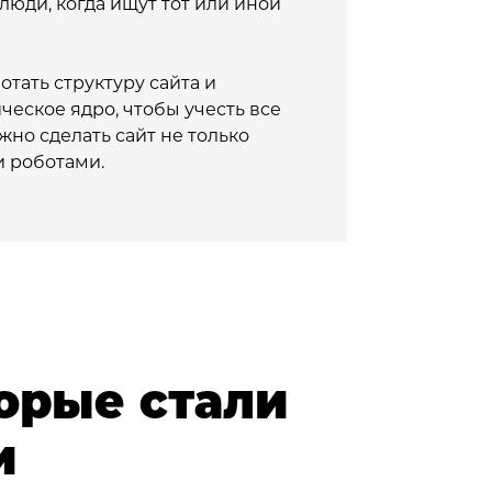
люди, когда ищут тот или иной
тать структуру сайта и
еское ядро, чтобы учесть все
но сделать сайт не только
 роботами.
орые стали
и