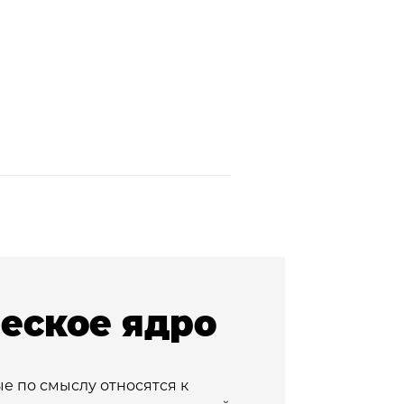
ческое ядро
ые по смыслу относятся к