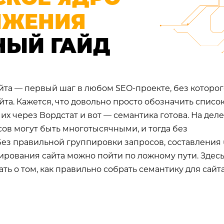
ИЖЕНИЯ
НЫЙ ГАЙД
йта — первый шаг в любом SEO-проекте, без которог
а. Кажется, что довольно просто обозначить списо
их через Вордстат и вот — семантика готова. На деле
сов могут быть многотысячными, и тогда без
Без правильной группировки запросов, составления 
рирования сайта можно пойти по ложному пути. Здес
ать о том, как правильно собрать семантику для сайта