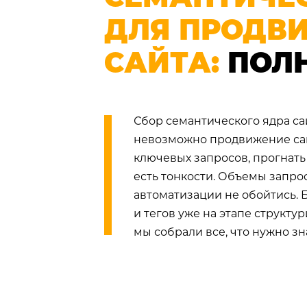
ДЛЯ ПРОДВ
САЙТА:
ПОЛ
Сбор семантического ядра са
невозможно продвижение сайт
ключевых запросов, прогнать 
есть тонкости. Объемы запро
автоматизации не обойтись. 
и тегов уже на этапе структу
мы собрали все, что нужно зн