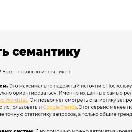
ть семантику
? Есть несколько источников:
ем.
Это максимально надежный источник. Поскольку
 нужно ориентироваться. Именно их данные самые р
кс.Wordstat
. Он позволяет смотреть статистику зап
о использовать и
Google.Trends
. Этот сервис менее по
 не точную статистику запросов, а только общие трен
овых систем.
С их помощью можно автоматизировать