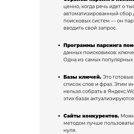
ценно, когда речь идет о т
автоматизированный сбор 
поисковых систем — он парс
вводить свой запрос.
Программы парсинга пои
данных поисковиков: ключе
Одна из самых популярны
Базы ключей.
Это готовые
список слов и фраз. Этим и
нельзя собрать в Яндекс.Wo
этих базах актуализируются
Сайты конкурентов.
Можн
методом лучше пользоватьс
нуля.