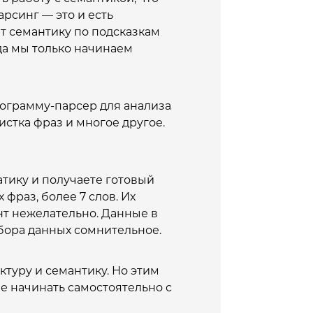
арсинг — это и есть
 семантику по подсказкам
гда мы только начинаем
ограмму-парсер для анализа
стка фраз и многое другое.
атику и получаете готовый
фраз, более 7 слов. Их
ент нежелательно. Данные в
сбора данных сомнительное.
ктуру и семантику. Но этим
е начинать самостоятельно с