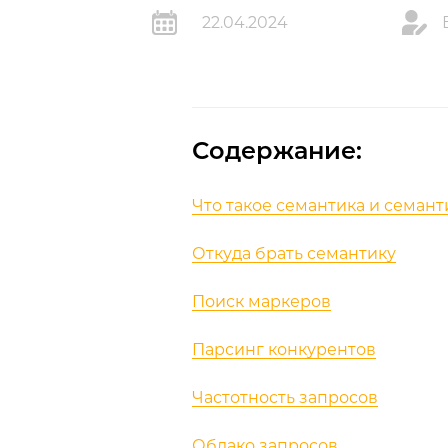
22.04.2024
Содержание:
Что такое семантика и семан
Откуда брать семантику
Поиск маркеров
Парсинг конкурентов
Частотность запросов
Облако запросов