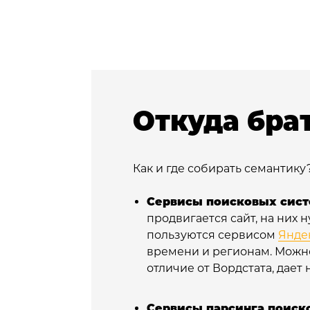
Откуда бра
Как и где собирать семантику
Сервисы поисковых сист
продвигается сайт, на них
пользуются сервисом
Янде
времени и регионам. Можн
отличие от Вордстата, дает
Сервисы парсинга поиск