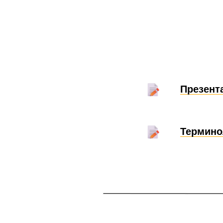
Презент
Термино