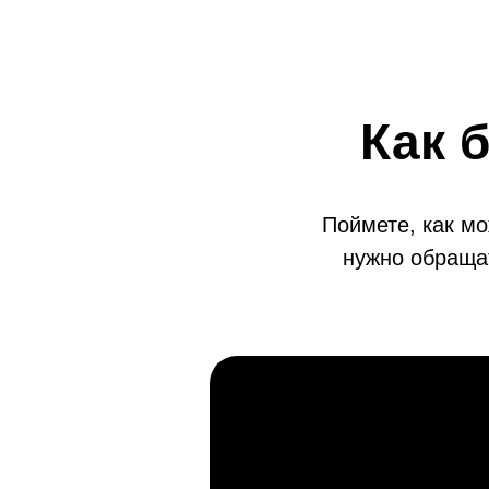
Как 
Поймете, как мо
нужно обраща