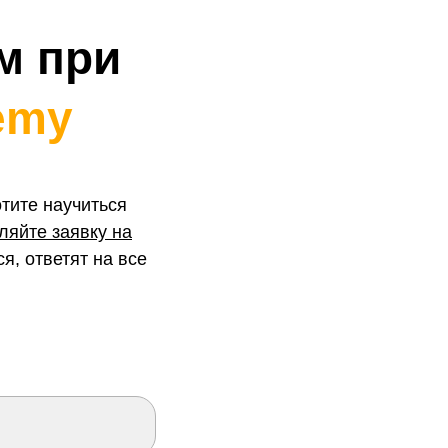
м при
emy
тите научиться
ляйте заявку на
я, ответят на все