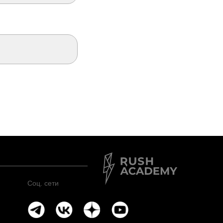
Соц. сети