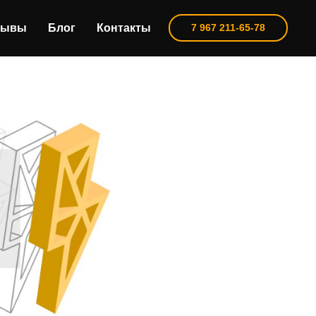
зывы
Блог
Контакты
7 967 211-65-78