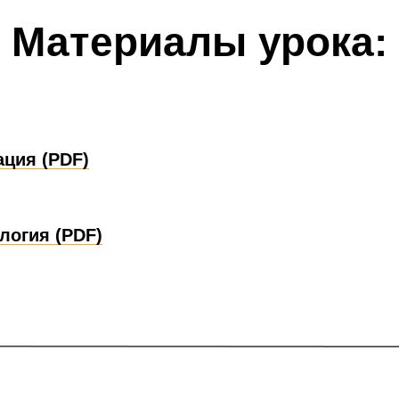
Материалы урока:
ация (PDF)
логия (PDF)