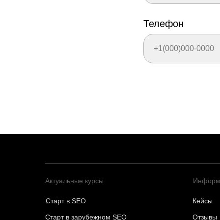
Телефон
Актуальные курсы
Информ
Старт в SEO
Кейсы
Старт в зарубежном SEO
Отзывы