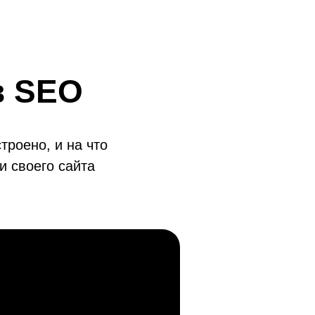
 SEO
троено, и на что
 своего сайта