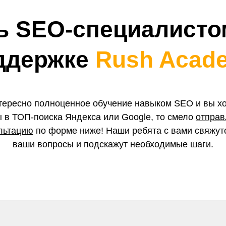
ь SEO-специалисто
ддержке
Rush Acad
нтересно полноценное обучение навыком SEO и вы хо
 в ТОП-поиска Яндекса или Google, то смело
отправ
льтацию
по форме ниже! Наши ребята с вами свяжутс
ваши вопросы и подскажут необходимые шаги.