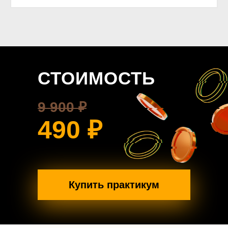
СТОИМОСТЬ
9 900 ₽
490 ₽
Купить практикум