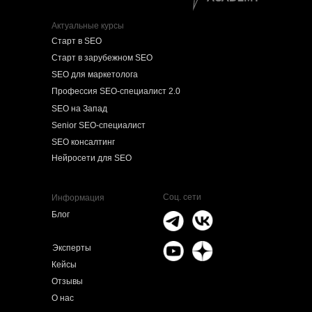
Актуальные курсы
Старт в SEO
Старт в зарубежном SEO
SEO для маркетолога
Профессия SEO-специалист 2.0
SEO на Запад
Senior SEO-специалист
SEO консалтинг
Нейросети для SEO
Соц. сети
Информация
Блог
Эксперты
Кейсы
Отзывы
О нас