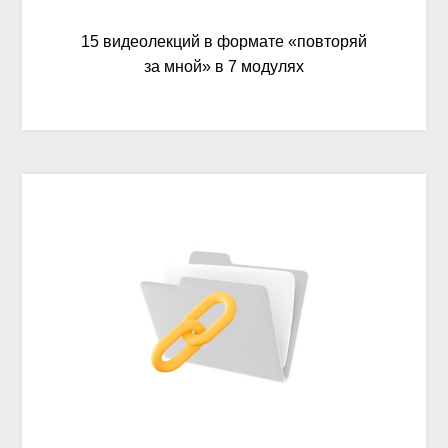
15 видеолекций в формате «повторяй
за мной» в 7 модулях